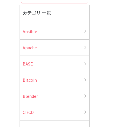
カテゴリ 一覧
Ansible
Apache
BASE
Bitcoin
Blender
CI/CD