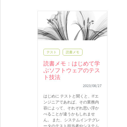
テスト
読書メモ
読書メモ：はじめて学
ぶソフトウェアのテス
ト技法
2023/08/27
はじめに テストと聞くと、ITエ
ンジニアであれば、その業務内
容によって、それぞれ思い浮か
べることが違うかもしれませ
ん。 また、システムインテグレ
ータのテスト担当者やシステム