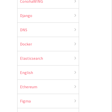
ConohaWING
Django
DNS
Docker
Elasticsearch
English
Ethereum
Figma