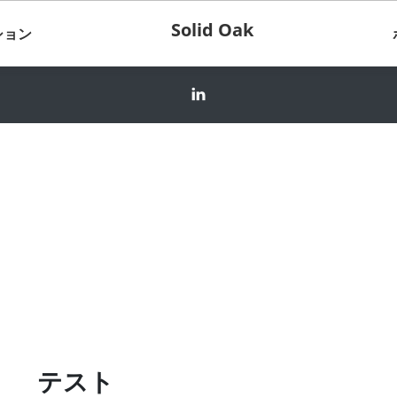
Solid Oak
ション
テスト