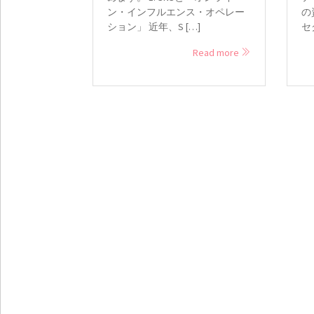
ン・インフルエンス・オペレー
の
ション」 近年、S […]
セ
Read more