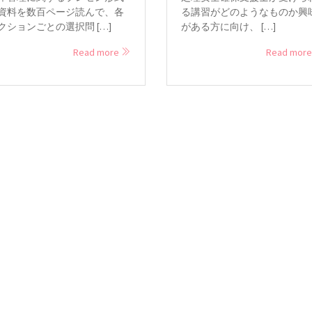
資料を数百ページ読んで、各
る講習がどのようなものか興
クションごとの選択問 […]
がある方に向け、 […]
Read more
Read mor