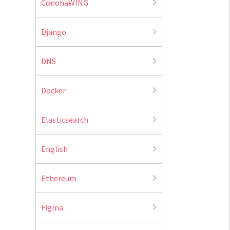
ConohaWING
Django
DNS
Docker
Elasticsearch
English
Ethereum
Figma