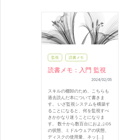
監視
読書メモ
読書メモ：入門 監視
2024/02/05
スキルの棚卸のため、こちらも
過去読んだ本について書きま
す。 いざ監視システムを構築す
ることになると、何を監視すべ
きかかなり迷うことになりま
す。 数十から数百台におよぶOS
の状態、ミドルウェアの状態、
ディスクの使用量、ネッ […]