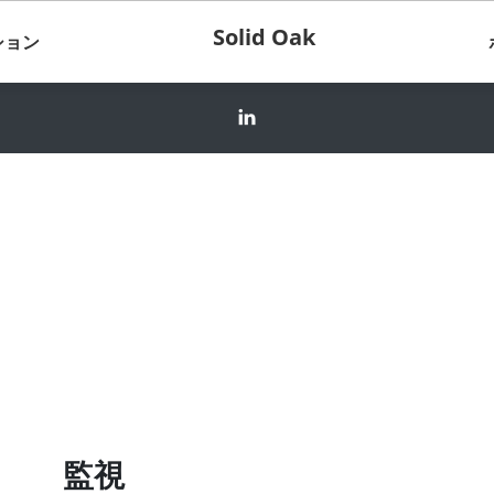
Solid Oak
ション
監視