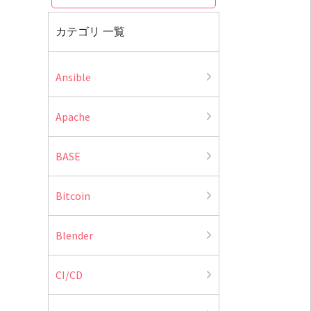
カテゴリ 一覧
Ansible
Apache
BASE
Bitcoin
Blender
CI/CD