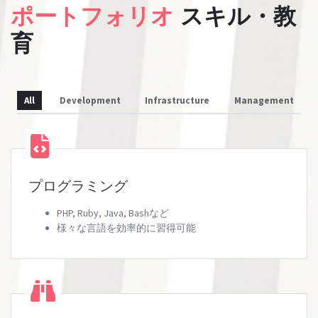
ポートフォリオ
スキル・教
育
All
Development
Infrastructure
Management
プログラミング
PHP, Ruby, Java, Bashなど
様々な言語を効率的に習得可能