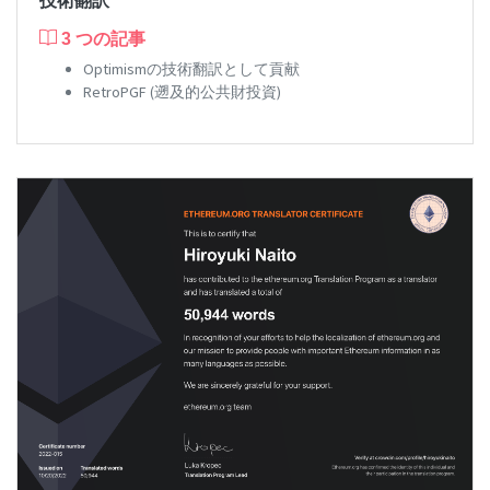
技術翻訳
3 つの記事
Optimismの技術翻訳として貢献
RetroPGF (遡及的公共財投資)