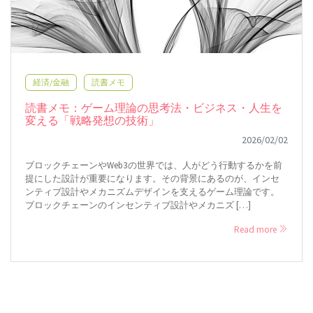
経済/金融
読書メモ
読書メモ：ゲーム理論の思考法・ビジネス・人生を
変える「戦略発想の技術」
2026/02/02
ブロックチェーンやWeb3の世界では、人がどう行動するかを前
提にした設計が重要になります。その背景にあるのが、インセ
ンティブ設計やメカニズムデザインを支えるゲーム理論です。
ブロックチェーンのインセンティブ設計やメカニズ […]
Read more