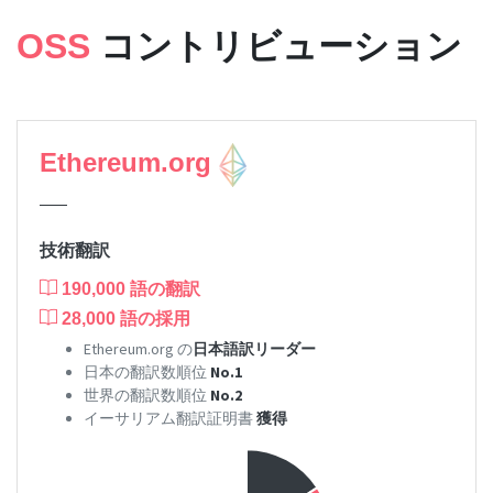
OSS
コントリビューション
Ethereum.org
技術翻訳
190,000
語の翻訳
28,000
語の採用
Ethereum.org の
日本語訳リーダー
日本の翻訳数順位
No.1
世界の翻訳数順位
No.2
イーサリアム翻訳証明書
獲得