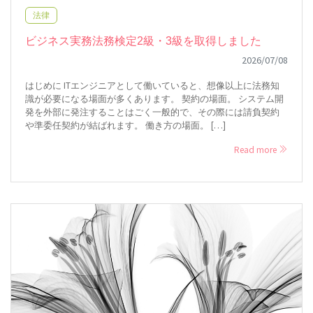
法律
ビジネス実務法務検定2級・3級を取得しました
2026/07/08
はじめに ITエンジニアとして働いていると、想像以上に法務知
識が必要になる場面が多くあります。 契約の場面。 システム開
発を外部に発注することはごく一般的で、その際には請負契約
や準委任契約が結ばれます。 働き方の場面。 […]
Read more