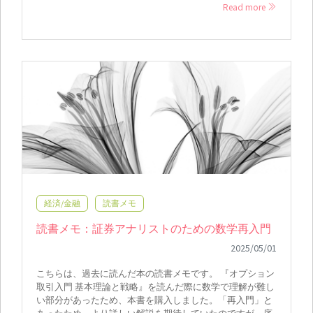
Read more
経済/金融
読書メモ
読書メモ：証券アナリストのための数学再入門
2025/05/01
こちらは、過去に読んだ本の読書メモです。 『オプション
取引入門 基本理論と戦略』を読んだ際に数学で理解が難し
い部分があったため、本書を購入しました。「再入門」と