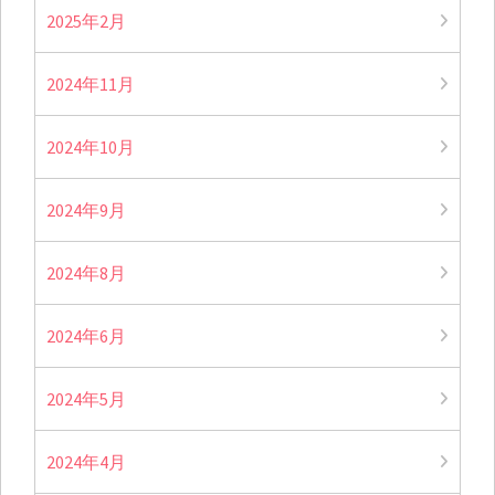
2025年2月
2024年11月
2024年10月
2024年9月
2024年8月
2024年6月
2024年5月
2024年4月