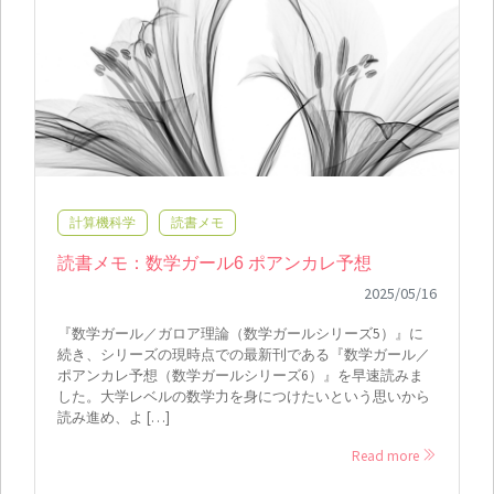
計算機科学
読書メモ
読書メモ：数学ガール6 ポアンカレ予想
2025/05/16
『数学ガール／ガロア理論（数学ガールシリーズ5）』に
続き、シリーズの現時点での最新刊である『数学ガール／
ポアンカレ予想（数学ガールシリーズ6）』を早速読みま
した。大学レベルの数学力を身につけたいという思いから
読み進め、よ […]
Read more