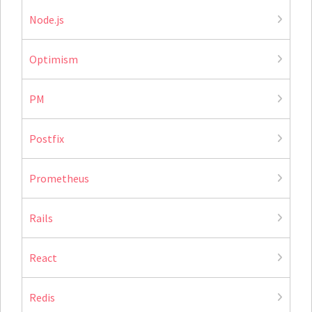
Node.js
Optimism
PM
Postfix
Prometheus
Rails
React
Redis