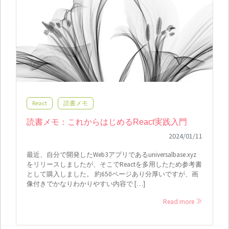
React
読書メモ
読書メモ：これからはじめるReact実践入門
2024/01/11
最近、自分で開発したWeb3アプリであるuniversalbase.xyz
をリリースしましたが、そこでReactを多用したため参考書
として購入しました。 約650ページあり分厚いですが、画
像付きでかなりわかりやすい内容で […]
Read more