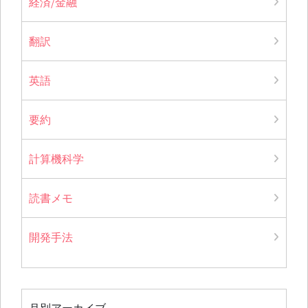
経済/金融
翻訳
英語
要約
計算機科学
読書メモ
開発手法