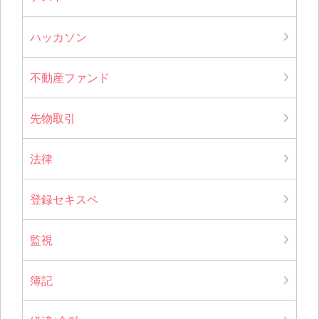
ハッカソン
不動産ファンド
先物取引
法律
登録セキスペ
監視
簿記