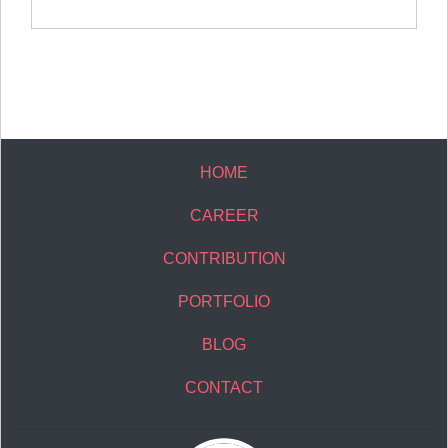
HOME
CAREER
CONTRIBUTION
PORTFOLIO
BLOG
CONTACT