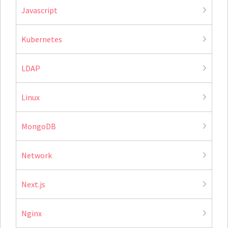
Javascript
Kubernetes
LDAP
Linux
MongoDB
Network
Next.js
Nginx