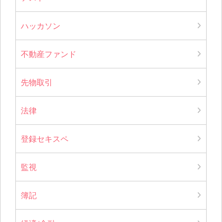
ハッカソン
不動産ファンド
先物取引
法律
登録セキスペ
監視
簿記