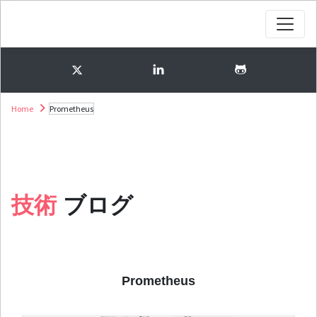
Home
Prometheus
技術
ブログ
Prometheus