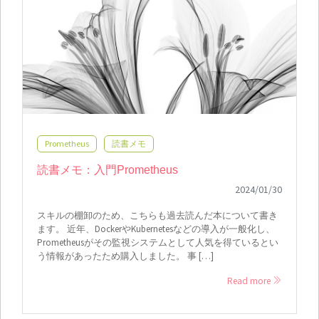
Prometheus
読書メモ
読書メモ：入門Prometheus
2024/01/30
スキルの棚卸のため、こちらも過去読んだ本について書き
ます。 近年、DockerやKubernetesなどの導入が一般化し、
Prometheusがその監視システムとして人気を得ているとい
う情報があったため購入しました。 事 […]
Read more