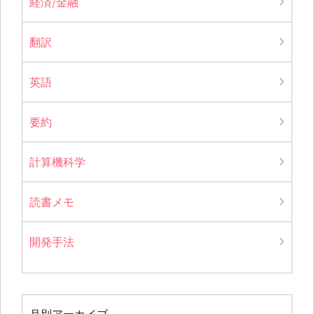
経済/金融
翻訳
英語
要約
計算機科学
読書メモ
開発手法