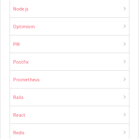
Node.js
Optimism
PM
Postfix
Prometheus
Rails
React
Redis