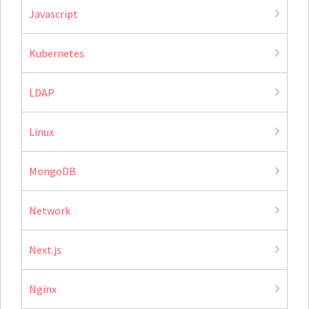
Javascript
Kubernetes
LDAP
Linux
MongoDB
Network
Next.js
Nginx