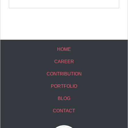
HOME
CAREER
CONTRIBUTION
PORTFOLIO
BLOG
CONTACT