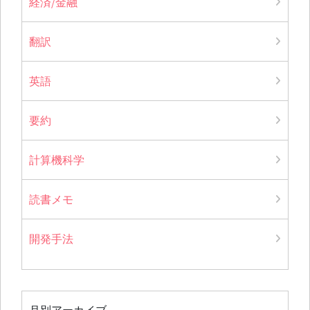
経済/金融
翻訳
英語
要約
計算機科学
読書メモ
開発手法