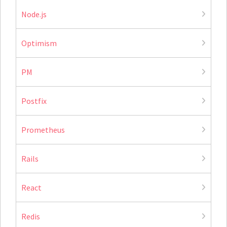
Node.js
Optimism
PM
Postfix
Prometheus
Rails
React
Redis