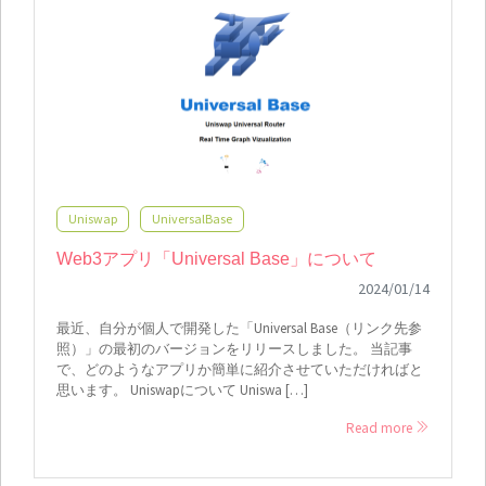
Uniswap
UniversalBase
Web3アプリ「Universal Base」について
2024/01/14
最近、自分が個人で開発した「Universal Base（リンク先参
照）」の最初のバージョンをリリースしました。 当記事
で、どのようなアプリか簡単に紹介させていただければと
思います。 Uniswapについて Uniswa […]
Read more