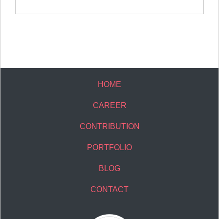
HOME
CAREER
CONTRIBUTION
PORTFOLIO
BLOG
CONTACT