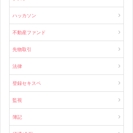
ハッカソン
不動産ファンド
先物取引
法律
登録セキスペ
監視
簿記