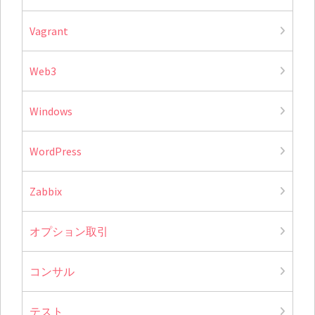
Vagrant
Web3
Windows
WordPress
Zabbix
オプション取引
コンサル
テスト