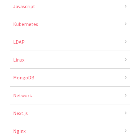
Javascript
Kubernetes
LDAP
Linux
MongoDB
Network
Next.js
Nginx