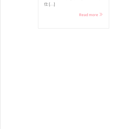
仕 […]
Read more