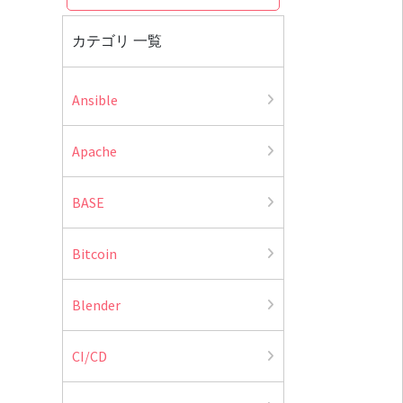
カテゴリ 一覧
Ansible
Apache
BASE
Bitcoin
Blender
CI/CD