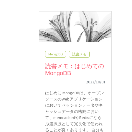
MongoDB
読書メモ
読書メモ：はじめての
MongoDB
2023/10/01
はじめに MongoDBは、オープン
ソースのWebアプリケーション
においてセッションデータやキ
ャッシュデータの格納におい
て、memcachedやRedisになら
ぶ選択肢として冗長化で使われ
ることが良くあります。 自分も