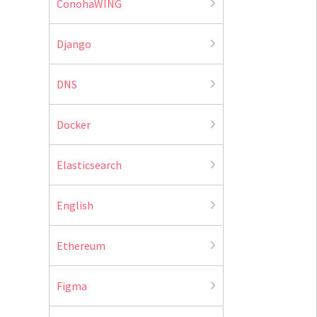
ConohaWING
Django
DNS
Docker
Elasticsearch
English
Ethereum
Figma