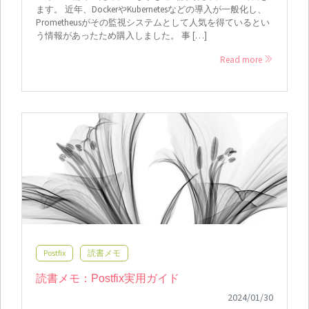
ます。 近年、DockerやKubernetesなどの導入が一般化し、
Prometheusがその監視システムとして人気を得ているとい
う情報があったため購入しました。 事 […]
Read more
Postfix
読書メモ
読書メモ：Postfix実用ガイド
2024/01/30