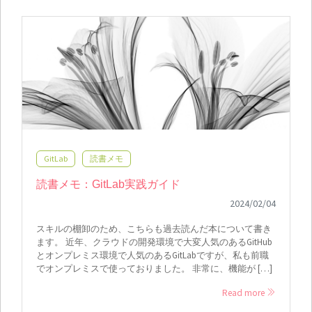
GitLab
読書メモ
読書メモ：GitLab実践ガイド
2024/02/04
スキルの棚卸のため、こちらも過去読んだ本について書き
ます。 近年、クラウドの開発環境で大変人気のあるGitHub
とオンプレミス環境で人気のあるGitLabですが、私も前職
でオンプレミスで使っておりました。 非常に、機能が […]
Read more