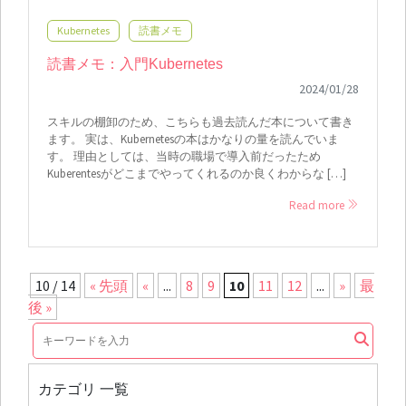
Kubernetes
読書メモ
読書メモ：入門Kubernetes
2024/01/28
スキルの棚卸のため、こちらも過去読んだ本について書き
ます。 実は、Kubernetesの本はかなりの量を読んでいま
す。 理由としては、当時の職場で導入前だったため
Kuberentesがどこまでやってくれるのか良くわからな […]
Read more
10 / 14
« 先頭
«
...
8
9
10
11
12
...
»
最
後 »
カテゴリ 一覧