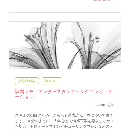
計算機科学
読書メモ
読書メモ：アンダースタンディングコンピュテ
ーション
2024/02/01
スキルの棚卸のため、こちらも過去読んだ本について書き
ます。 自分のように、大学などで情報工学を専攻しなかっ
た場合、有限オートマトンやチューリングマシンなどのト