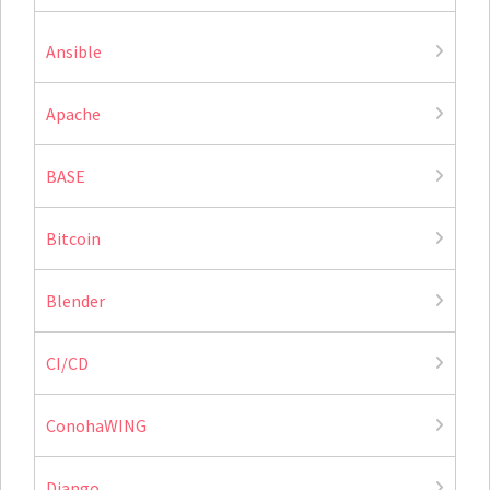
Ansible
Apache
BASE
Bitcoin
Blender
CI/CD
ConohaWING
Django