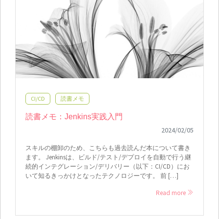
CI/CD
読書メモ
読書メモ：Jenkins実践入門
2024/02/05
スキルの棚卸のため、こちらも過去読んだ本について書き
ます。 Jenkinsは、ビルド/テスト/デプロイを自動で行う継
続的インテグレーション/デリバリー（以下：CI/CD）にお
いて知るきっかけとなったテクノロジーです。 前 […]
Read more