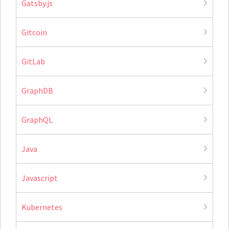
Gatsby.js
Gitcoin
GitLab
GraphDB
GraphQL
Java
Javascript
Kubernetes