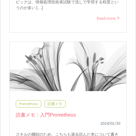
ピックは、情報処理技術者試験で流しで学習する程度とい
うのが多い […]
Read more
Prometheus
読書メモ
読書メモ：入門Prometheus
2024/01/30
スキルの棚卸のため、こちらも過去読んだ本について書き