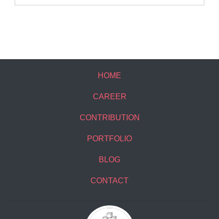
HOME
CAREER
CONTRIBUTION
PORTFOLIO
BLOG
CONTACT