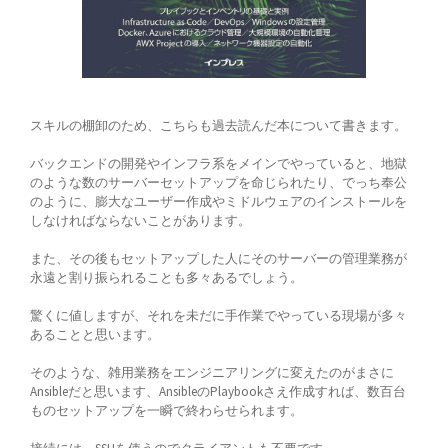
スキルの棚卸のため、こちらも過去読んだ本について書きます。
バックエンドの開発やインフラ系をメインでやっていると、地獄
のような数のサーバーセットアップを命じられたり、でっち奉公
のように、膨大なユーザー作成やミドルウェアのインストールを
しなければならないことがあります。
また、その後もセットアップした人にそのサーバーの管理業務が
永遠と割り振られることも多々あるでしょう。
驚くに値しますが、それを未だに手作業でやっている現場が多々
あることと思います。
そのような、雑用業務をエンジニアリングに変えたのがまさに
Ansibleだと思います、AnsibleのPlaybookさえ作成すれば、数百台
ものセットアップを一瞬で終わらせられます。