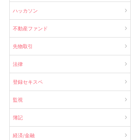
ハッカソン
不動産ファンド
先物取引
法律
登録セキスペ
監視
簿記
経済/金融