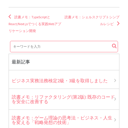
読書メモ：TypeScriptと
読書メモ：シェルスクリプトシンプ
React/Next.jsでつくる実践Webアプ
ルレシピ
リケーション開発
最新記事
ビジネス実務法務検定2級・3級を取得しました
読書メモ：リファクタリング(第2版): 既存のコード
を安全に改善する
読書メモ：ゲーム理論の思考法・ビジネス・人生
を変える「戦略発想の技術」