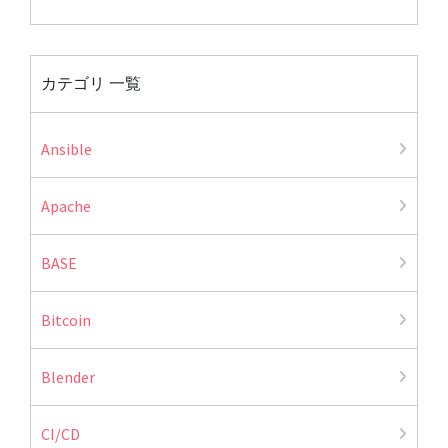
カテゴリ 一覧
Ansible
Apache
BASE
Bitcoin
Blender
CI/CD