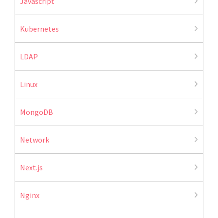
Javascript
Kubernetes
LDAP
Linux
MongoDB
Network
Next.js
Nginx