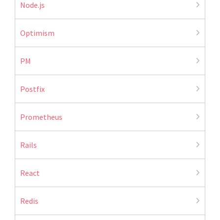
Node.js
Optimism
PM
Postfix
Prometheus
Rails
React
Redis