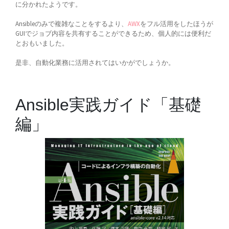
に分かれたようです。
Ansibleのみで複雑なことをするより、
AWX
をフル活用をしたほうが
GUIでジョブ内容を共有することができるため、個人的には便利だ
とおもいました。
是非、自動化業務に活用されてはいかがでしょうか。
Ansible実践ガイド「基礎
編」