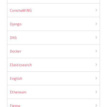
ConohaWING
Django
DNS
Docker
Elasticsearch
English
Ethereum
Figma