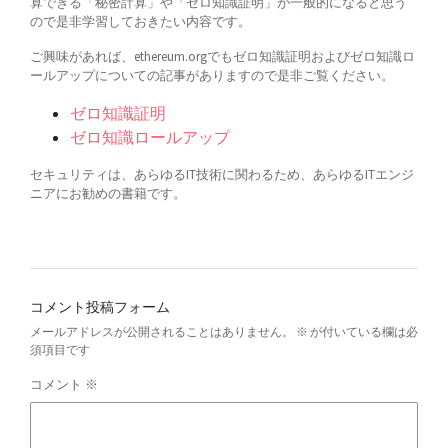
算できる「秘密計算」や「ゼロ知識証明」が一般的になると思う
ので是非学習しておきたい内容です。
ご興味があれば、ethereum.orgでもゼロ知識証明およびゼロ知識ロ
ールアップについての記事がありますので是非ご覧ください。
ゼロ知識証明
ゼロ知識ロールアップ
セキュリティは、あらゆるIT技術に関わるため、あらゆるITエンジ
ニアにお勧めの書籍です。
コメント投稿フォーム
メールアドレスが公開されることはありません。
※
が付いている欄は必
須項目です
コメント
※