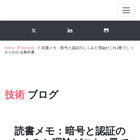
Home
Network
読書メモ：暗号と認証のしくみと理論がこれ1冊でしっ
かりわかる教科書
技術
ブログ
読書メモ：暗号と認証の