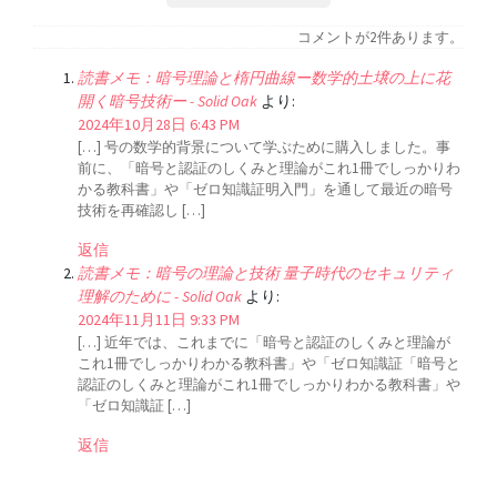
コメントが2件あります。
読書メモ：暗号理論と楕円曲線ー数学的土壌の上に花
開く暗号技術ー - Solid Oak
より:
2024年10月28日 6:43 PM
[…] 号の数学的背景について学ぶために購入しました。事
前に、「暗号と認証のしくみと理論がこれ1冊でしっかりわ
かる教科書」や「ゼロ知識証明入門」を通して最近の暗号
技術を再確認し […]
返信
読書メモ：暗号の理論と技術 量子時代のセキュリティ
理解のために - Solid Oak
より:
2024年11月11日 9:33 PM
[…] 近年では、これまでに「暗号と認証のしくみと理論が
これ1冊でしっかりわかる教科書」や「ゼロ知識証「暗号と
認証のしくみと理論がこれ1冊でしっかりわかる教科書」や
「ゼロ知識証 […]
返信