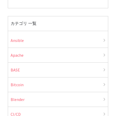
カテゴリ 一覧
Ansible
Apache
BASE
Bitcoin
Blender
CI/CD