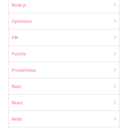
Node.js
Optimism
PM
Postfix
Prometheus
Rails
React
Redis