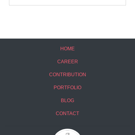
HOME
CAREER
CONTRIBUTION
PORTFOLIO
BLOG
CONTACT