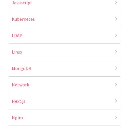
Javascript
Kubernetes
LDAP
Linux
MongoDB
Network
Next.js
Nginx