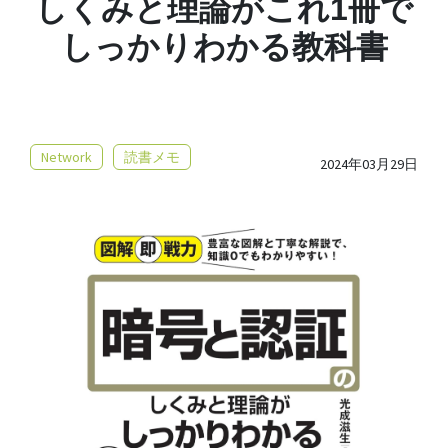
しくみと理論がこれ1冊で
しっかりわかる教科書
Network
読書メモ
2024年03月29日