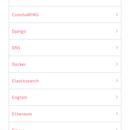
ConohaWING
Django
DNS
Docker
Elasticsearch
English
Ethereum