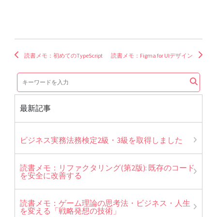
読書メモ：初めてのTypeScript
読書メモ：Figma for UIデザイン
最新記事
ビジネス実務法務検定2級・3級を取得しました
読書メモ：リファクタリング(第2版): 既存のコード
を安全に改善する
読書メモ：ゲーム理論の思考法・ビジネス・人生
を変える「戦略発想の技術」