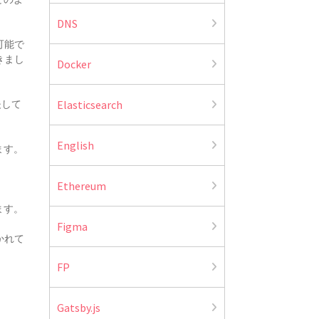
DNS
可能で
きまし
Docker
夫して
Elasticsearch
English
ます。
Ethereum
ます。
Figma
かれて
FP
Gatsby.js