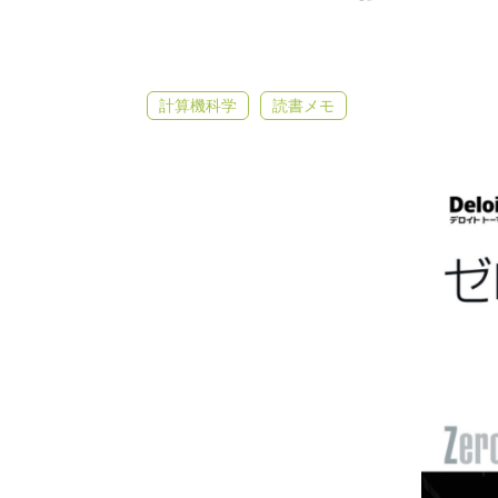
計算機科学
読書メモ