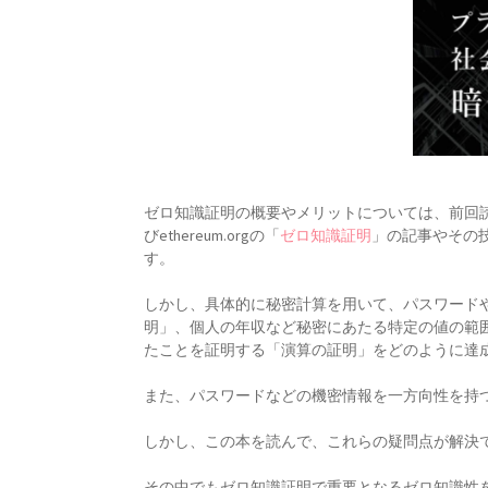
ゼロ知識証明の概要やメリットについては、前回
びethereum.orgの「
ゼロ知識証明
」の記事やその
す。
しかし、具体的に秘密計算を用いて、パスワード
明」、個人の年収など秘密にあたる特定の値の範
たことを証明する「演算の証明」をどのように達
また、パスワードなどの機密情報を一方向性を持
しかし、この本を読んで、これらの疑問点が解決
その中でもゼロ知識証明で重要となるゼロ知識性を「シュノアプロ