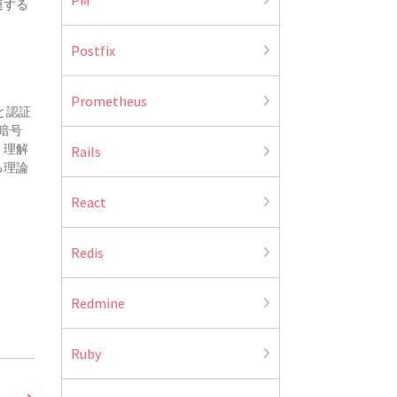
連する
Postfix
Prometheus
と認証
暗号
、理解
Rails
る理論
React
Redis
Redmine
Ruby