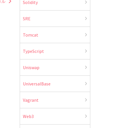
ネル
Solidity
SRE
Tomcat
TypeScript
Uniswap
UniversalBase
Vagrant
Web3