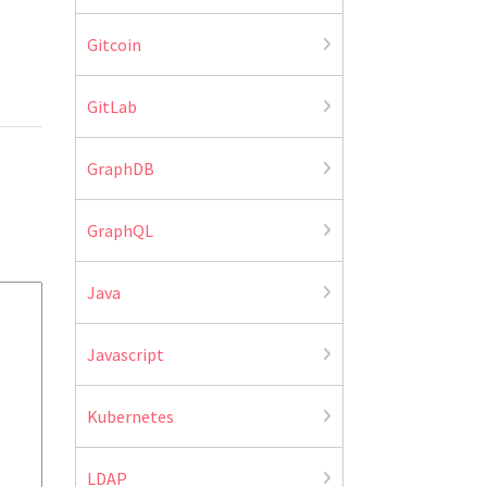
Gitcoin
GitLab
GraphDB
GraphQL
Java
Javascript
Kubernetes
LDAP