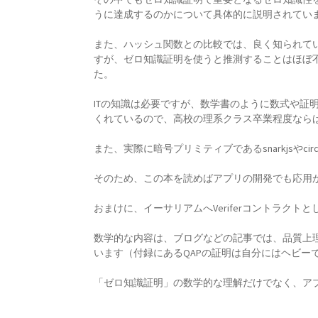
うに達成するのかについて具体的に説明されてい
また、ハッシュ関数との比較では、良く知られて
すが、ゼロ知識証明を使うと推測することはほぼ
た。
ITの知識は必要ですが、数学書のように数式や証
くれているので、高校の理系クラス卒業程度なら
また、実際に暗号プリミティブであるsnarkjsや
そのため、この本を読めばアプリの開発でも応用
おまけに、イーサリアムへVeriferコントラク
数学的な内容は、ブログなどの記事では、品質上
います（付録にあるQAPの証明は自分にはヘビー
「ゼロ知識証明」の数学的な理解だけでなく、ア