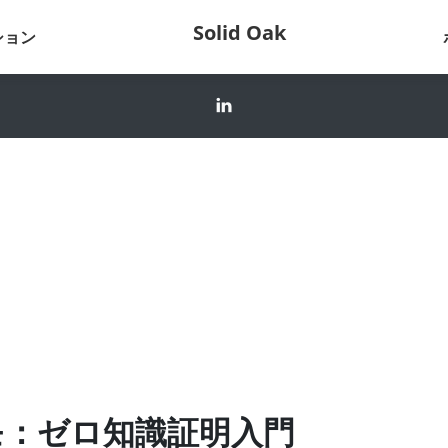
Solid Oak
ション
モ：ゼロ知識証明入門