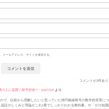
、メールアドレス、サイトを保存する。
コメントが2件あり
花開く暗号技術ー - Solid Oak
より:
るもので、以前から理解したいと思っていた楕円曲線暗号の数学的背景に
と認証のしくみと理論がこれ1冊でしっかりわかる教科書」や「ゼロ知識