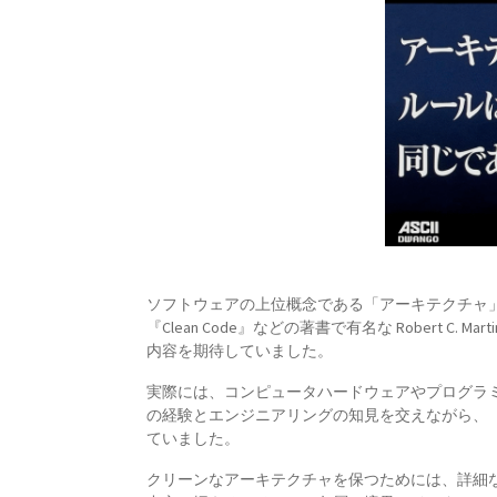
ソフトウェアの上位概念である「アーキテクチャ
『Clean Code』などの著書で有名な Robert C. Mar
内容を期待していました。
実際には、コンピュータハードウェアやプログラ
の経験とエンジニアリングの知見を交えながら、
ていました。
クリーンなアーキテクチャを保つためには、詳細