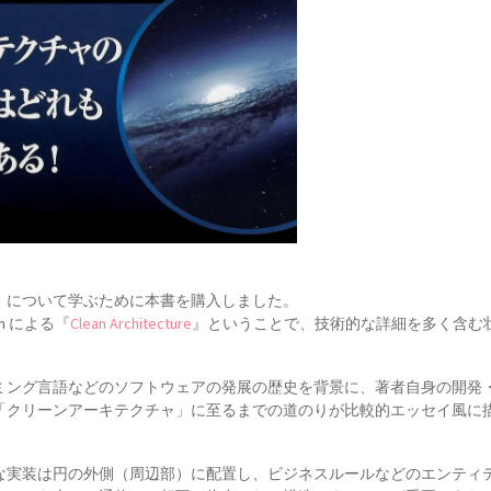
」について学ぶために本書を購入しました。
tin による『
Clean Architecture
』ということで、技術的な詳細を多く含む
ミング言語などのソフトウェアの発展の歴史を背景に、著者自身の開発
「クリーンアーキテクチャ」に至るまでの道のりが比較的エッセイ風に
な実装は円の外側（周辺部）に配置し、ビジネスルールなどのエンティ