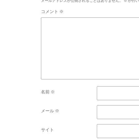
メールアドレスが公開されることはありません。
※
が付い
コメント
※
名前
※
メール
※
サイト