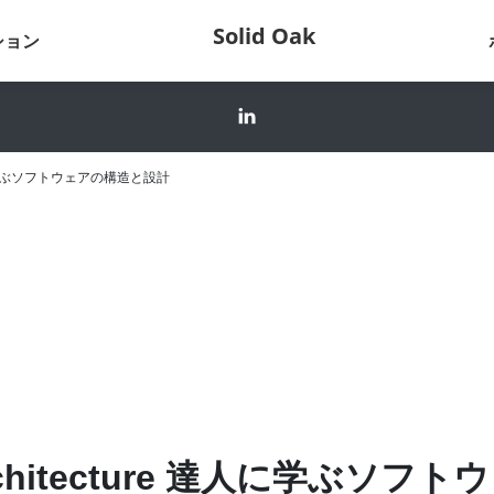
Solid Oak
ション
 達人に学ぶソフトウェアの構造と設計
chitecture 達人に学ぶソフト