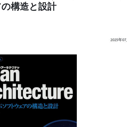
アの構造と設計
2025年0