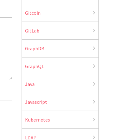
Gitcoin
GitLab
GraphDB
GraphQL
Java
Javascript
Kubernetes
LDAP