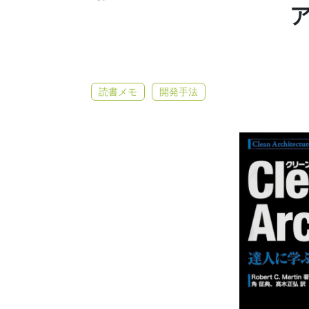
読書メモ
開発手法