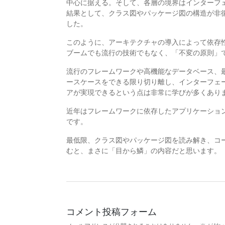
中心に据える。そして、各層の境界はインターフ
結果として、クラス図やパッケージ図の構造が非循
した。
このように、アーキテクチャの導入によって依存
ブームでも流行の技術でもなく、「不変の原則」
流行のフレームワークや高機能なデータベース、
ースケースをできる限り切り離し、インターフェ
アが実現できるという点は非常に学びが多くあり
近年はフレームワークに依存したアプリケーショ
です。
最低限、クラス図やパッケージ図を読み解き、コ
むと、まさに「目から鱗」の内容だと思います。
コメント投稿フォーム