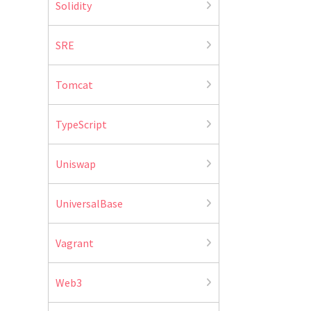
Solidity
SRE
Tomcat
TypeScript
Uniswap
UniversalBase
Vagrant
Web3