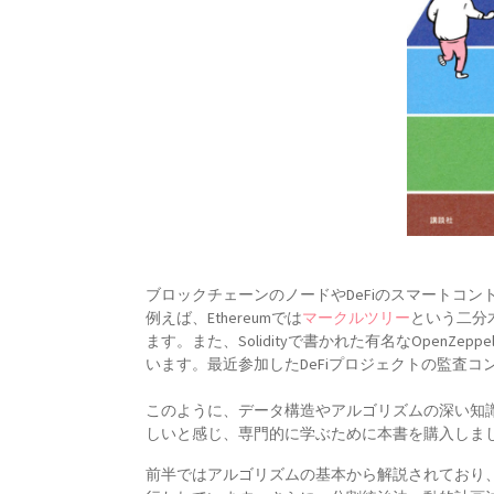
ブロックチェーンのノードやDeFiのスマートコ
例えば、Ethereumでは
マークルツリー
という二分
ます。また、Solidityで書かれた有名なOpenZeppel
います。最近参加したDeFiプロジェクトの監査コ
このように、データ構造やアルゴリズムの深い知
しいと感じ、専門的に学ぶために本書を購入しま
前半ではアルゴリズムの基本から解説されており