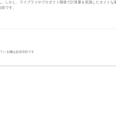
ん。しかし、ライブラリやプロダクト開発で計算量を意識したタイトな
内容です。
ている欄は必須項目です