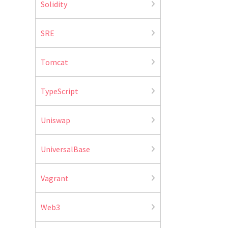
Solidity
SRE
Tomcat
TypeScript
Uniswap
UniversalBase
Vagrant
Web3