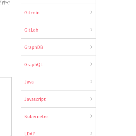
要件や
Gitcoin
GitLab
GraphDB
GraphQL
Java
Javascript
Kubernetes
LDAP