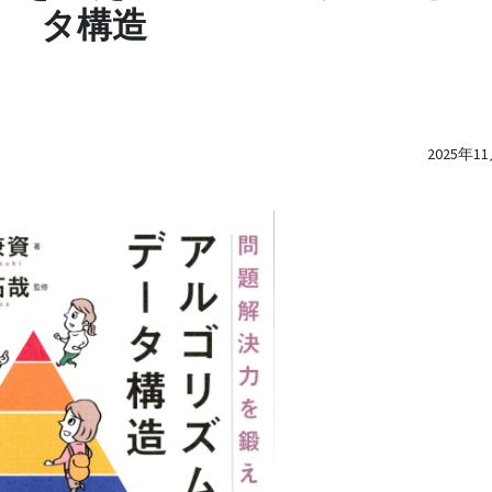
タ構造
2025年1