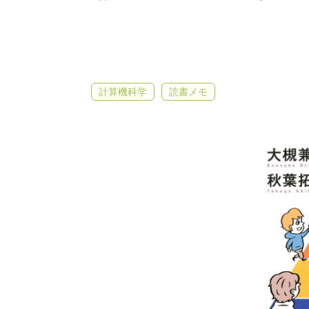
計算機科学
読書メモ