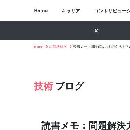
Home
キャリア
コントリビュー
Home
計算機科学
読書メモ：問題解決力を鍛える！ア
技術
ブログ
読書メモ：問題解決