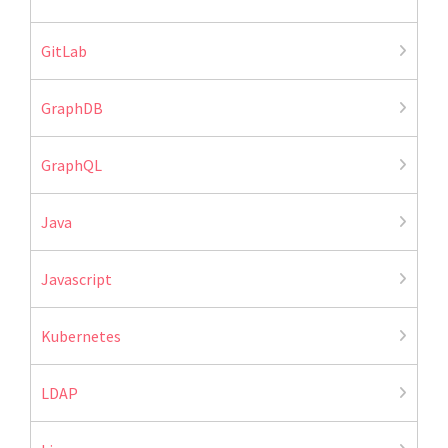
GitLab
GraphDB
GraphQL
Java
Javascript
Kubernetes
LDAP