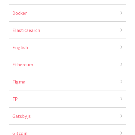
Docker
Elasticsearch
English
Ethereum
Figma
FP
Gatsby.js
Gitcoin