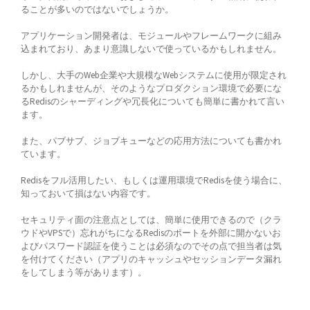
ることが多いのではないでしょうか。
アプリケーション開発者は、モジュールやフレームワークに組み
込まれており、あまり意識しないで使っているかもしれません。
しかし、大手のWeb企業や大規模なWebシステムに使用が限定され
るかもしれませんが、そのようなプロダクション環境で必要にな
るRedisのシャーディングや冗長化についても簡単に書かれて言い
ます。
また、パブサブ、ジョブキューなどの応用方法についても書かれ
ています。
Redisをフル活用したい、もしくは運用環境でRedisを使う場合に、
知っておいて損はない内容です。
セキュリティ面の注意点としては、簡単に使用できるので（クラ
ウドやVPSで）忘れがちになるRedisのポートを外部に開かないお
よびパスワード認証を使うことは必須なのでその点で担当者は気
を付けてください（アプリのキャッシュやセッションデータ漏れ
をしてしまう等があります）。