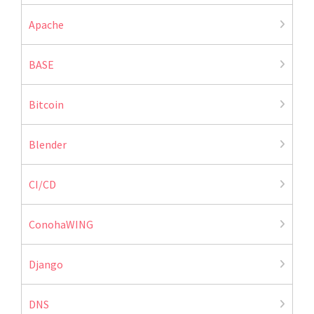
Apache
BASE
Bitcoin
Blender
CI/CD
ConohaWING
Django
DNS