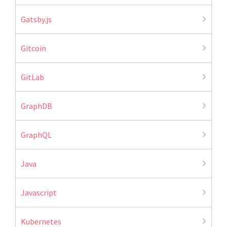
Gatsby.js
Gitcoin
GitLab
GraphDB
GraphQL
Java
Javascript
Kubernetes