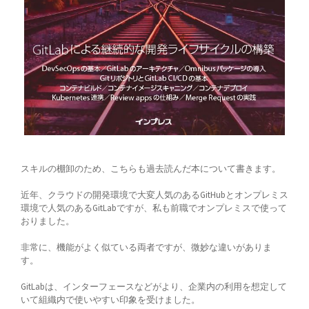
スキルの棚卸のため、こちらも過去読んだ本について書きます。
近年、クラウドの開発環境で大変人気のあるGitHubとオンプレミス
環境で人気のあるGitLabですが、私も前職でオンプレミスで使って
おりました。
非常に、機能がよく似ている両者ですが、微妙な違いがありま
す。
GitLabは、インターフェースなどがより、企業内の利用を想定して
いて組織内で使いやすい印象を受けました。