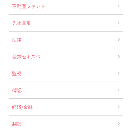
不動産ファンド
先物取引
法律
登録セキスペ
監視
簿記
経済/金融
翻訳