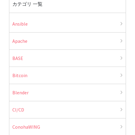
カテゴリ 一覧
Ansible
Apache
BASE
Bitcoin
Blender
CI/CD
ConohaWING