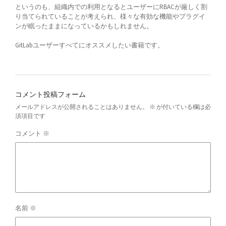
というのも、組織内での利用となるとユーザーにRBACが厳しく割
り当てられていることが考えられ、様々な有効な機能やプラグイ
ンが眠ったままになっているかもしれません。
GitLabユーザーすべてにオススメしたい書籍です。
コメント投稿フォーム
メールアドレスが公開されることはありません。
※
が付いている欄は必
須項目です
コメント
※
名前
※