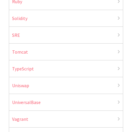
Ruby
Solidity
SRE
Tomcat
TypeScript
Uniswap
UniversalBase
Vagrant