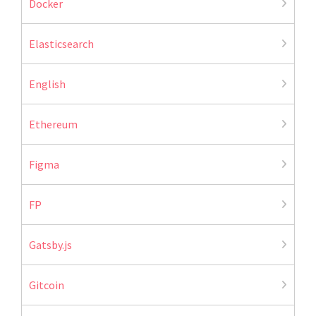
Docker
Elasticsearch
English
Ethereum
Figma
FP
Gatsby.js
Gitcoin