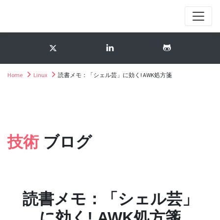
Home
Linux
読書メモ：「シェル芸」に効く! AWK処方箋
技術
ブログ
読書メモ：「シェル芸」
に効く! AWK処方箋