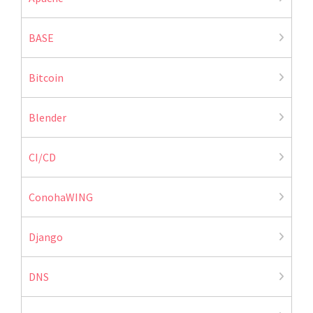
BASE
Bitcoin
Blender
CI/CD
ConohaWING
Django
DNS