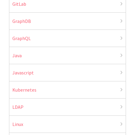
GitLab
GraphDB
GraphQL
Java
Javascript
Kubernetes
LDAP
Linux