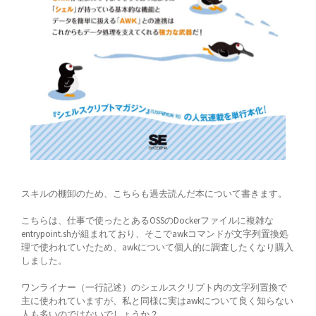
スキルの棚卸のため、こちらも過去読んだ本について書きます。
こちらは、仕事で使ったとあるOSSのDockerファイルに複雑な
entrypoint.shが組まれており、そこでawkコマンドが文字列置換処
理で使われていたため、awkについて個人的に調査したくなり購入
しました。
ワンライナー（一行記述）のシェルスクリプト内の文字列置換で
主に使われていますが、私と同様に実はawkについて良く知らない
人も多いのではないでしょうか？