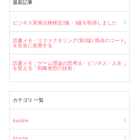
最新記事
ビジネス実務法務検定2級・3級を取得しました
読書メモ：リファクタリング(第2版): 既存のコード
を安全に改善する
読書メモ：ゲーム理論の思考法・ビジネス・人生
を変える「戦略発想の技術」
カテゴリ 一覧
Ansible
Apache