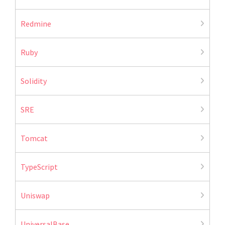
Redmine
Ruby
Solidity
SRE
Tomcat
TypeScript
Uniswap
UniversalBase