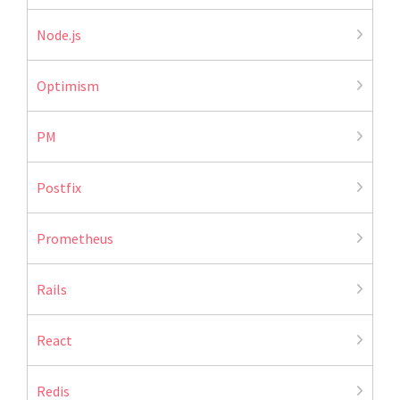
Node.js
Optimism
PM
Postfix
Prometheus
Rails
React
Redis