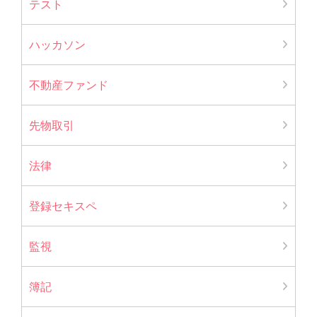
テスト
ハッカソン
不動産ファンド
先物取引
法律
登録セキスペ
監視
簿記