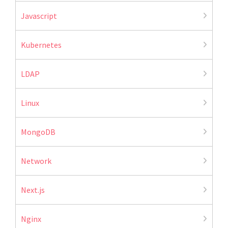
Javascript
Kubernetes
LDAP
Linux
MongoDB
Network
Next.js
Nginx