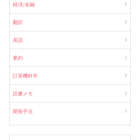
経済/金融
翻訳
英語
要約
計算機科学
読書メモ
開発手法