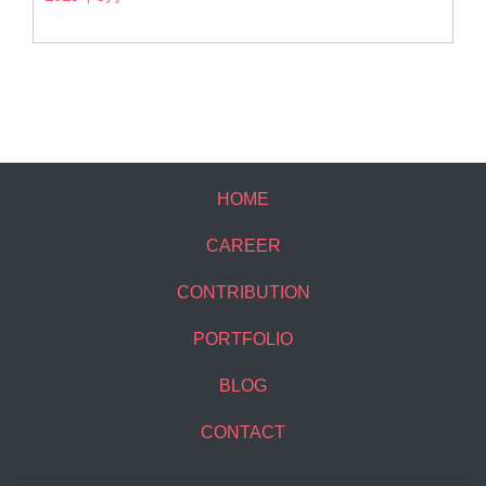
HOME
CAREER
CONTRIBUTION
PORTFOLIO
BLOG
CONTACT