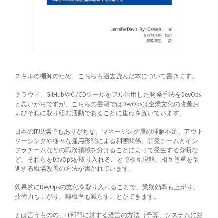
スキルの棚卸のため、こちらも過去読んだ本について書きます。
クラウド、GitHubやCI/CDツールをフル活用した開発手法をDevOps
と思いがちですが、こちらの書籍ではDevOpsは企業文化の改善お
よびそれに取り組む活動であることに重点を置いています。
日本のIT現場でもありがちな、マネージング層の理解不足、アウト
ソーシングや様々な雇用形態による利害関係、開発チームとイン
フラチームなどの職務領域を分けることによって発生する分断な
ど、それらをDevOpsを取り入れることで相互理解、相互尊重を促
進する職場改善の方法が書かれています。
効果的にDevOpsの文化を取り入れることで、業務効率も上がり、
技術力も上がり、離職率も減らすことができます。
とは言うものの、IT部門に対する経営の方法（予算、システムに対