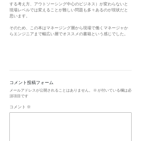
する考え方、アウトソーシング中心のビジネス）が変わらないと
現場レベルでは変えることが難しい問題も多々あるのが現状だと
思います。
そのため、この本はマネージング層から現場で働くマネージャか
らエンジニアまで幅広い層でオススメの書籍という感じでした。
コメント投稿フォーム
メールアドレスが公開されることはありません。
※
が付いている欄は必
須項目です
コメント
※