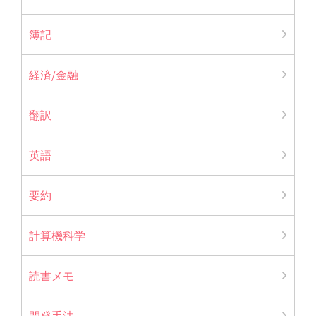
簿記
経済/金融
翻訳
英語
要約
計算機科学
読書メモ
開発手法