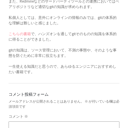
また、Redmineなどのサードパーティツールとの連携においてはベ
アリポジトリなど適切なgitの知識が求められます。
私個人としては、意外にオンラインの情報のみでは、gitの体系的
な理解は難しいと感じました。
こちらの書籍
で、ハンズオンを通してgitそのものの知識を体系的
に得ることができました。
gitの知識は、ソース管理において、不測の事態や、そのような事
態を防ぐために非常に役立ちます。
一生使える知識だと思うので、あらゆるエンジニアにおすすめし
たい書籍です。
コメント投稿フォーム
メールアドレスが公開されることはありません。
※
が付いている欄は必
須項目です
コメント
※