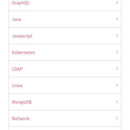
GraphQL
Java
Javascript
Kubernetes
LDAP
Linux
MongoDB
Network