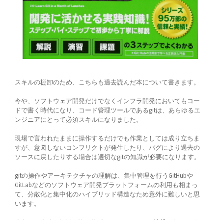
スキルの棚卸のため、こちらも過去読んだ本について書きます。
今や、ソフトウェア開発だけでなくインフラ開発においてもコー
ドで書く時代になり、コード管理ツールであるgitは、あらゆるエ
ンジニアにとって必須スキルになりました。
現場で言われたままに操作するだけでも作業としては成り立ちま
すが、意図しないコンフリクトが発生したり、バグにより過去の
ソースに戻したりする場合は適切なgitの知識が必要になります。
gitの操作やアーキテクチャの理解は、集中管理を行うGitHubや
GitLabなどのソフトウェア開発プラットフォームの利用も相まっ
て、分散化と集中化のハイブリッド構造なため意外に難しいと思
います。