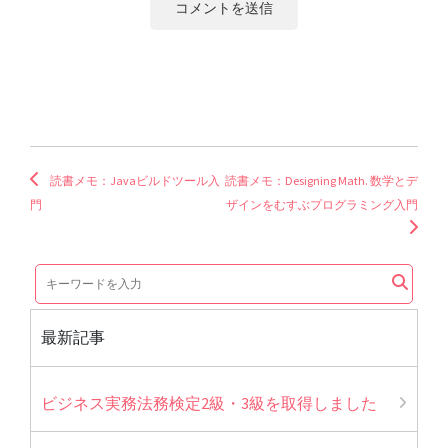
読書メモ：Javaビルドツール入
読書メモ：Designing Math. 数学とデ
門
ザインをむすぶプログラミング入門
最新記事
ビジネス実務法務検定2級・3級を取得しました