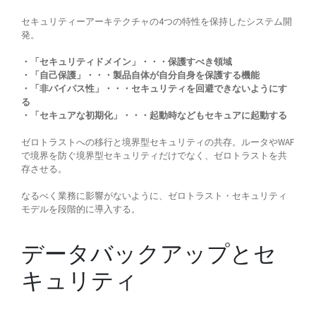
セキュリティーアーキテクチャの4つの特性を保持したシステム開
発。
・「セキュリティドメイン」・・・保護すべき領域
・「自己保護」・・・製品自体が自分自身を保護する機能
・「非バイパス性」・・・セキュリティを回避できないようにす
る
・「セキュアな初期化」・・・起動時などもセキュアに起動する
ゼロトラストへの移行と境界型セキュリティの共存。ルータやWAF
で境界を防ぐ境界型セキュリティだけでなく、ゼロトラストを共
存させる。
なるべく業務に影響がないように、ゼロトラスト・セキュリティ
モデルを段階的に導入する。
データバックアップとセ
キュリティ