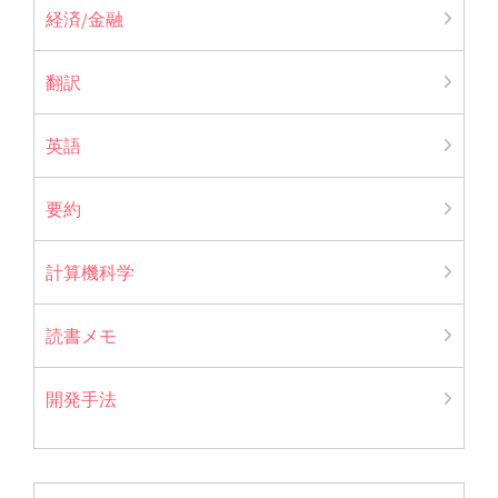
経済/金融
翻訳
英語
要約
計算機科学
読書メモ
開発手法