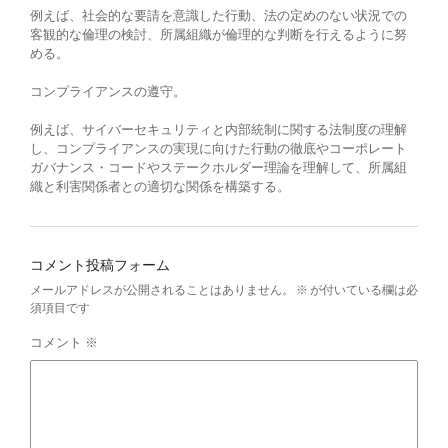
例えば、社会的な要請を意識した行動、法の定めのない状況での
客観的な倫理の検討、所属組織が倫理的な判断を行えるように努
める。
コンプライアンスの遵守。
例えば、サイバーセキュリティと内部統制に関する法制度の理解
し、コンプライアンスの実現に向けた行動の徹底やコーポレート
ガバナンス・コードやステークホルダー理論を理解して、所属組
織と利害関係者との適切な関係を構築する。
コメント投稿フォーム
メールアドレスが公開されることはありません。
※
が付いている欄は必
須項目です
コメント
※