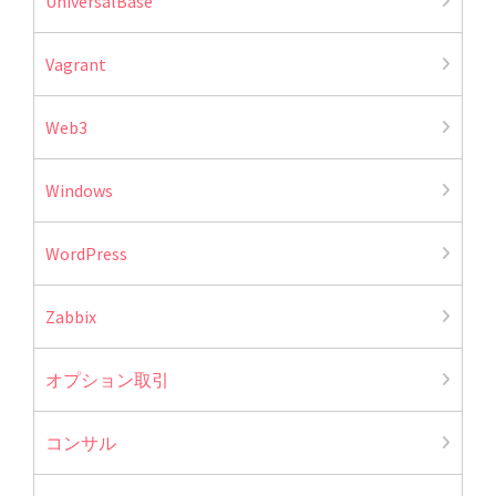
UniversalBase
Vagrant
Web3
Windows
WordPress
Zabbix
オプション取引
コンサル