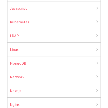
Javascript
Kubernetes
LDAP
Linux
MongoDB
Network
Next.js
Nginx