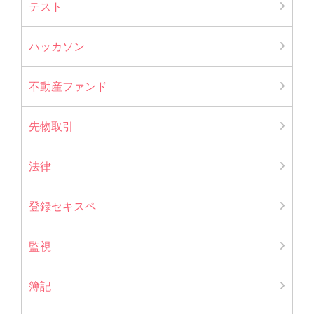
テスト
ハッカソン
不動産ファンド
先物取引
法律
登録セキスペ
監視
簿記