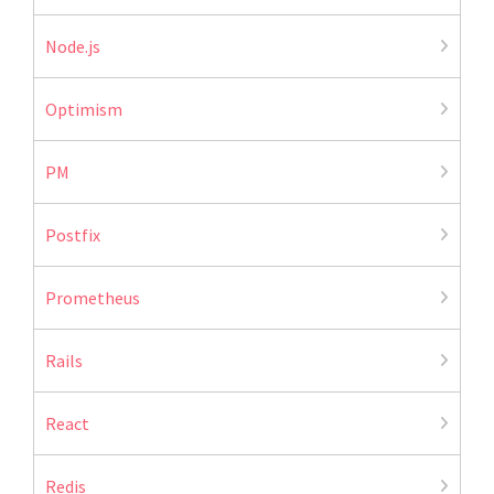
Node.js
Optimism
PM
Postfix
Prometheus
Rails
React
Redis