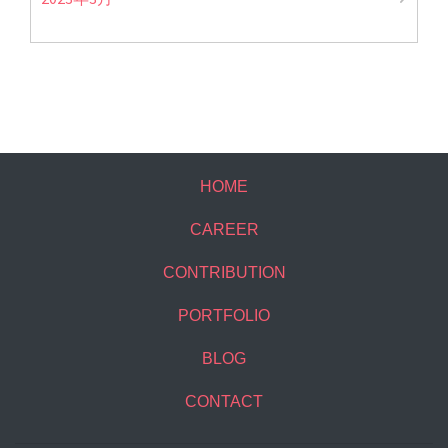
HOME
CAREER
CONTRIBUTION
PORTFOLIO
BLOG
CONTACT