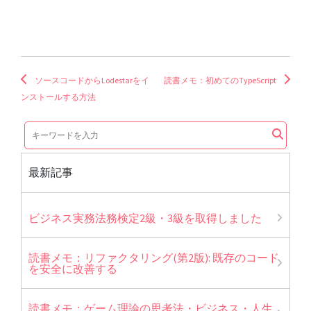
ソースコードからLodestarをイ
読書メモ：初めてのTypeScript
ンストールする方法
最新記事
ビジネス実務法務検定2級・3級を取得しました
読書メモ：リファクタリング(第2版): 既存のコード
を安全に改善する
読書メモ：ゲーム理論の思考法・ビジネス・人生