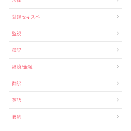
登録セキスペ
監視
簿記
経済/金融
翻訳
英語
要約