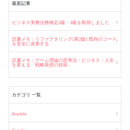
最新記事
ビジネス実務法務検定2級・3級を取得しました
読書メモ：リファクタリング(第2版): 既存のコード
を安全に改善する
読書メモ：ゲーム理論の思考法・ビジネス・人生
を変える「戦略発想の技術」
カテゴリ 一覧
Ansible