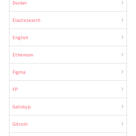
Docker
Elasticsearch
English
Ethereum
Figma
FP
Gatsby.js
Gitcoin