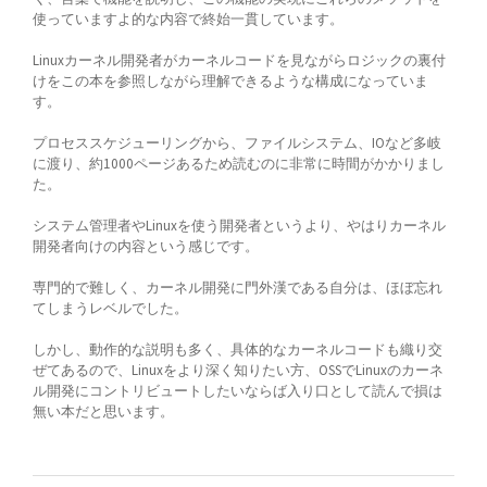
使っていますよ的な内容で終始一貫しています。
Linuxカーネル開発者がカーネルコードを見ながらロジックの裏付
けをこの本を参照しながら理解できるような構成になっていま
す。
プロセススケジューリングから、ファイルシステム、IOなど多岐
に渡り、約1000ページあるため読むのに非常に時間がかかりまし
た。
システム管理者やLinuxを使う開発者というより、やはりカーネル
開発者向けの内容という感じです。
専門的で難しく、カーネル開発に門外漢である自分は、ほぼ忘れ
てしまうレベルでした。
しかし、動作的な説明も多く、具体的なカーネルコードも織り交
ぜてあるので、Linuxをより深く知りたい方、OSSでLinuxのカーネ
ル開発にコントリビュートしたいならば入り口として読んで損は
無い本だと思います。