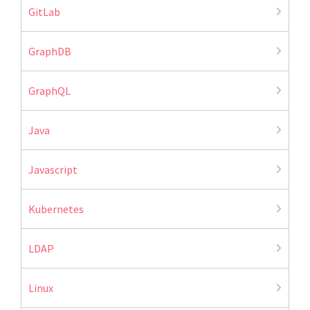
GitLab
GraphDB
GraphQL
Java
Javascript
Kubernetes
LDAP
Linux