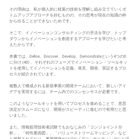
その理由は、私が個人的に枝葉の技術を理解し組み立てていくボ
トムアップアプローチを好むものの、その思考が現在の知識の枠
から出ることができないためです。
そこで、イノベーションコンサルティングの手法を学び、トップ
ダウンからイノベーションを創造するアプローチを学びたいと考
えたからです。
本書では、Define、Discover、Develop、Demonstrateという4つのD
に分け (4D) 、それぞれのフェーズでイノベーション・ツールキッ
トを使用してイノベーションを定義、発見、開発、実証するプロ
セスが紹介されています。
複数人で構成される新規事業の開発チームにおいて、新しいアイ
デアを実現するには、チーム内でのコンセンサスが必要です。
このようなツールキットを用いてプロセスを進めることで、意思
決定がスムーズになり、開発がスピーディに進むので有用だと思
いました。
また、情報処理技術者試験でもおなじみの「コンジョイント分
析」、「特性要因図」、「バリューストリームマッピング」など
も掲載されており、事業開発だけでなくITコンサルティングにも活