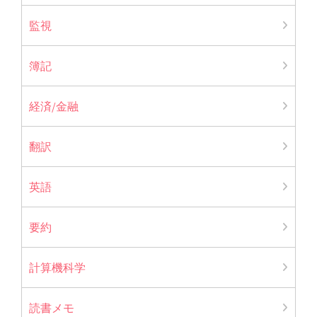
監視
簿記
経済/金融
翻訳
英語
要約
計算機科学
読書メモ