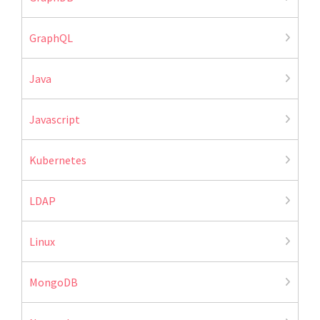
GraphQL
Java
Javascript
Kubernetes
LDAP
Linux
MongoDB