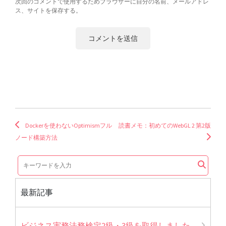
次回のコメントで使用するためブラウザーに自分の名前、メールアドレ
ス、サイトを保存する。
Dockerを使わないOptimismフル
読書メモ：初めてのWebGL 2 第2版
ノード構築方法
最新記事
ビジネス実務法務検定2級・3級を取得しました