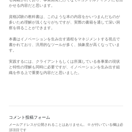
かせる内容だと思います。
資格試験の教科書は、このような本の内容をかいつまんだものが
多いため理解が浅くなりがちですが、実際の書籍を通して深い洞
察を得ることができます。
本書はイノベーションを生み出す過程をマネジメントする視点で
書かれており、汎用的なツールが多く、抽象度が高くなっていま
す。
実践するには、クライアントもしくは所属している各事業の現状
と特性の理解も同時に必要ですが、イノベーションを生み出す組
織を作る上で重要な内容だと思いました。
コメント投稿フォーム
メールアドレスが公開されることはありません。
※
が付いている欄は必
須項目です