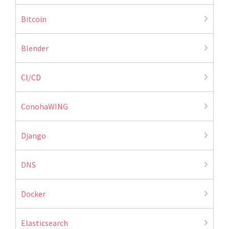
Bitcoin
Blender
CI/CD
ConohaWING
Django
DNS
Docker
Elasticsearch