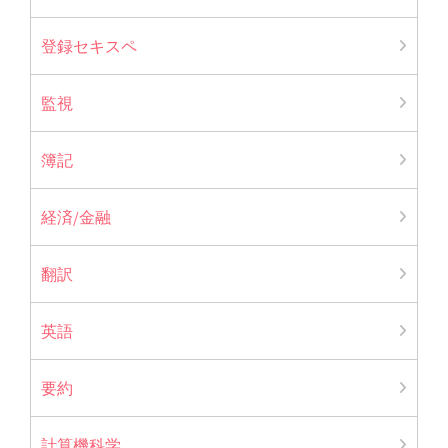
登録セキスペ
監視
簿記
経済/金融
翻訳
英語
要約
計算機科学