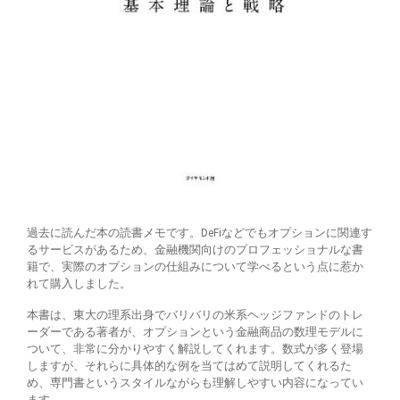
過去に読んだ本の読書メモです。DeFiなどでもオプションに関連す
るサービスがあるため、金融機関向けのプロフェッショナルな書
籍で、実際のオプションの仕組みについて学べるという点に惹か
れて購入しました。
本書は、東大の理系出身でバリバリの米系ヘッジファンドのトレ
ーダーである著者が、オプションという金融商品の数理モデルに
ついて、非常に分かりやすく解説してくれます。数式が多く登場
しますが、それらに具体的な例を当てはめて説明してくれるた
め、専門書というスタイルながらも理解しやすい内容になってい
ます。