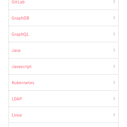
GitLab
GraphDB
GraphQL
Java
Javascript
Kubernetes
LDAP
Linux