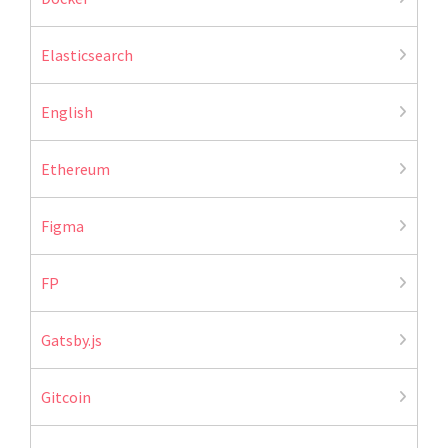
Elasticsearch
English
Ethereum
Figma
FP
Gatsby.js
Gitcoin