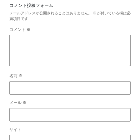
コメント投稿フォーム
メールアドレスが公開されることはありません。
※
が付いている欄は必
須項目です
コメント
※
名前
※
メール
※
サイト