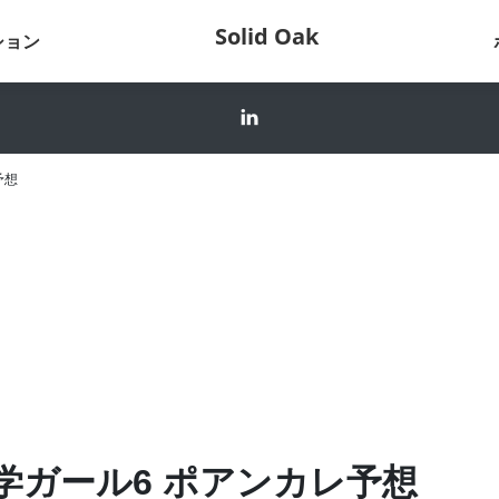
Solid Oak
ション
予想
学ガール6 ポアンカレ予想