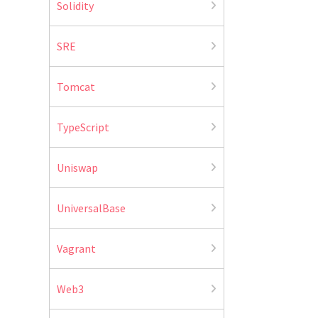
Solidity
SRE
Tomcat
TypeScript
Uniswap
UniversalBase
Vagrant
Web3