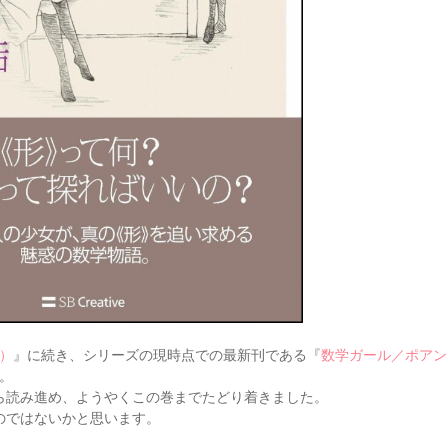
）
』に続き、シリーズの現時点での最新刊である『
数学ガール／ポアン
。
ら読み進め、ようやくこの巻までたどり着きました。
のではないかと思います。