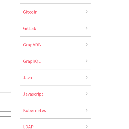
Gitcoin
GitLab
GraphDB
GraphQL
Java
Javascript
Kubernetes
LDAP