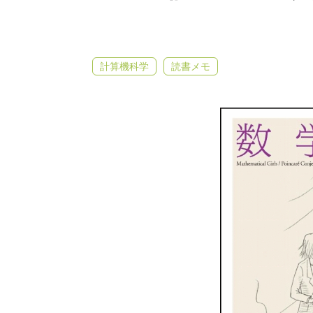
計算機科学
読書メモ