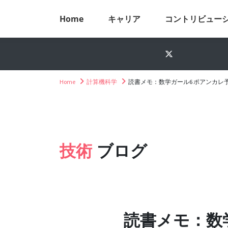
Home
キャリア
コントリビュー
Home
計算機科学
読書メモ：数学ガール6 ポアンカレ
技術
ブログ
読書メモ：数