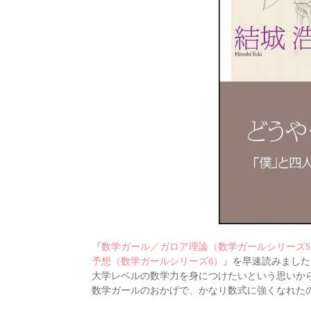
『
数学ガール／ガロア理論（数学ガールシリーズ5
予想（数学ガールシリーズ6）
』を早速読みました
大学レベルの数学力を身につけたいという思いか
数学ガールのおかげで、かなり数式に強くなれた