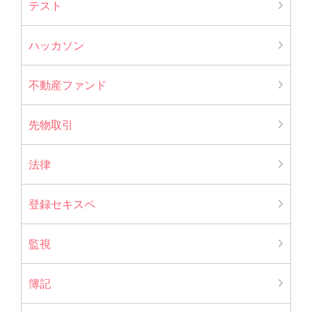
テスト
ハッカソン
不動産ファンド
先物取引
法律
登録セキスペ
監視
簿記