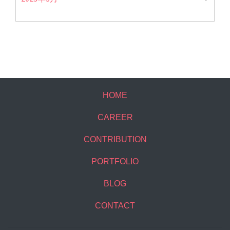
HOME
CAREER
CONTRIBUTION
PORTFOLIO
BLOG
CONTACT