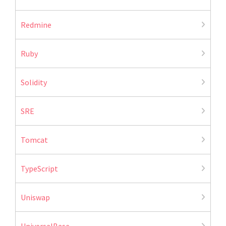
Redmine
Ruby
Solidity
SRE
Tomcat
TypeScript
Uniswap
UniversalBase