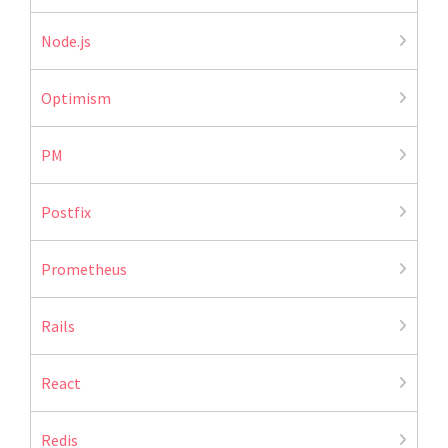
Node.js
Optimism
PM
Postfix
Prometheus
Rails
React
Redis