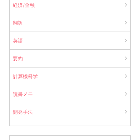
経済/金融
翻訳
英語
要約
計算機科学
読書メモ
開発手法