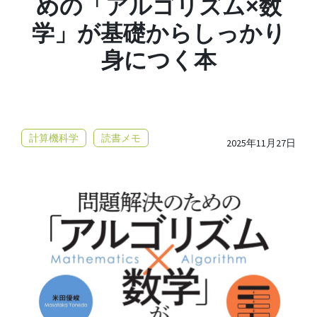
めの「アルゴリズム×数
学」が基礎からしっかり
身につく本
計算機科学
読書メモ
2025年11月27日