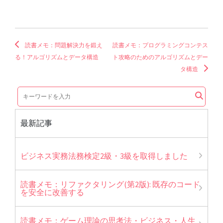
読書メモ：問題解決力を鍛え
読書メモ：プログラミングコンテス
る！アルゴリズムとデータ構造
ト攻略のためのアルゴリズムとデー
タ構造
最新記事
ビジネス実務法務検定2級・3級を取得しました
読書メモ：リファクタリング(第2版): 既存のコード
を安全に改善する
読書メモ：ゲーム理論の思考法・ビジネス・人生