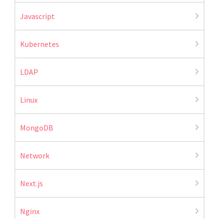
Javascript
Kubernetes
LDAP
Linux
MongoDB
Network
Next.js
Nginx