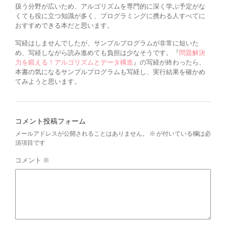
扱う分野が広いため、アルゴリズムを専門的に深く学ぶ予定がな
くても役に立つ知識が多く、プログラミングに携わる人すべてに
おすすめできる本だと思います。
写経はしませんでしたが、サンプルプログラムが非常に短いた
め、写経しながら読み進めても負担は少なそうです。『
問題解決
力を鍛える！アルゴリズムとデータ構造
』の写経が終わったら、
本書の気になるサンプルプログラムも写経し、実行結果を確かめ
てみようと思います。
コメント投稿フォーム
メールアドレスが公開されることはありません。
※
が付いている欄は必
須項目です
コメント
※